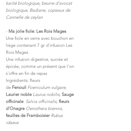
karité biologique, beurre d'avocat
biologique, Badiane, copeaux de
Cannelle de ceylan
-
Ma jolie fiole: Les Rois Mages
Une fiole en verre avec bouchon en
liège contenant 7 gr d'infusion Les
Rois Mages
Une infusion digestive, sucrée et
épicée, comme un présent que l'on
s'offre en fin de repas
Ingrédients: fleurs
de
Fenouil
Foeniculum vulgare
,
Laurier noble
Laurus nobilis,
Sauge
officinale
Salvia officinalis,
fleurs
d'Onagre
Oenothera biennis,
feuilles de Framboisier
Rubus
idaeus