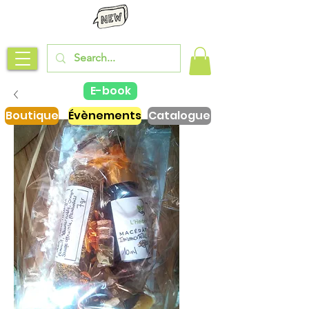
E-book
Boutique
Évènements
Catalogue