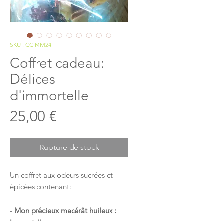
SKU : CCIMM24
Coffret cadeau:
Délices
d'immortelle
Prix
25,00 €
Rupture de stock
Un coffret aux odeurs sucrées et
épicées contenant:
-
Mon précieux macérât huileux :