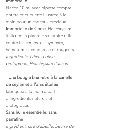
Immortelle
Flacon 10 ml avec pipette compte
goutte et étiquette illustrée à la
main pour un cadeaux précieux
Immortelle de Corse,
Helichrysum
italicum: la plante circulatoire utile
contre les cernes, ecchymoses,
hématomes, couperose et rougeurs.
Ingrédients: Olive d'olive
biologique, Helichrysum italicum
-
Une bougie bien-être à la canelle
de ceylan et à l'anis étoilée
fabriquée à la main à partir
d'ingrédients naturels et
biologiques
Sans huile essentielle, sans
parrafine
Ingrédient: cire d'abeille, beurre de