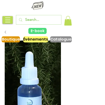
E-book
Boutique
Évènements
Catalogue