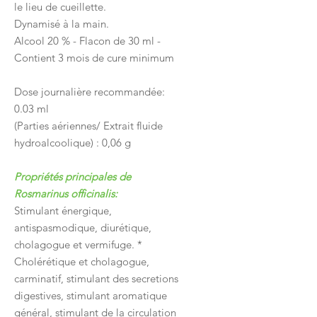
le lieu de cueillette.
Dynamisé à la main.
Alcool 20 % - Flacon de 30 ml -
Contient 3 mois de cure minimum
Dose journalière recommandée:
0.03 ml
(Parties aériennes/ Extrait fluide
hydroalcoolique) : 0,06 g
Propriétés principales de
Rosmarinus officinalis:
Stimulant énergique,
antispasmodique, diurétique,
cholagogue et vermifuge. *
Cholérétique et cholagogue,
carminatif, stimulant des secretions
digestives, stimulant aromatique
général, stimulant de la circulation