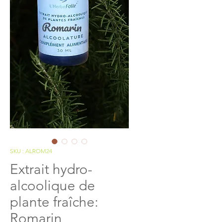
SKU : ALROM24
Extrait hydro-
alcoolique de
plante fraîche:
Romarin