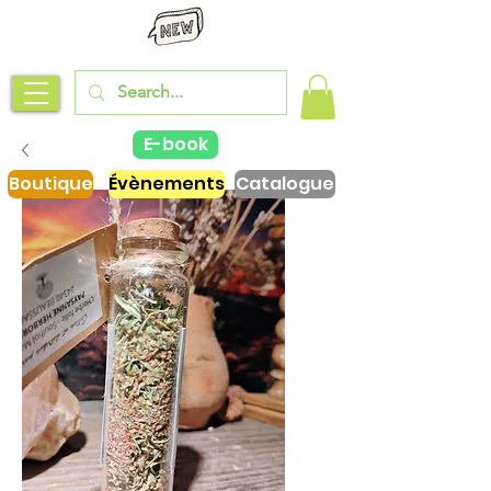
E-book
Boutique
Évènements
Catalogue