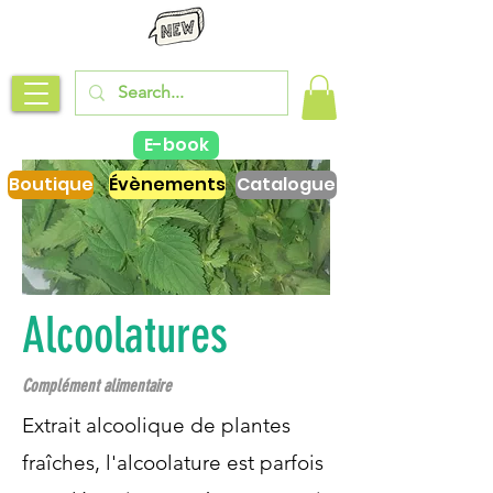
E-book
Boutique
Évènements
Catalogue
Alcoolatures
Complément alimentaire
Extrait alcoolique de plantes
fraîches, l'alcoolature est parfois