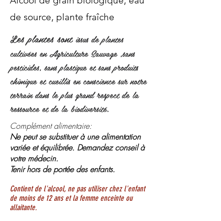
Alcool de grain biologique, eau
de source, plante fraîche
Les plantes sont
issus de plantes
cultivées en Agriculture Sauvage ,sans
pesticides, sans plastique et sans produits
chimique et cueillis en conscience sur notre
terrain dans le plus grand respect de la
ressource et de la biodiversité.
Complément alimentaire:
Ne peut se substituer à une alimentation
variée et équilibrée. Demandez conseil à
votre médecin.
Tenir hors de portée des enfants.
Contient de l'alcool, ne pas utiliser chez l'enfant
de moins de 12 ans et la femme enceinte ou
allaitante.