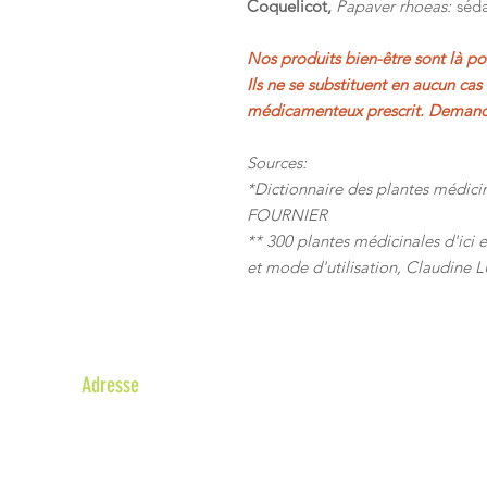
Coquelicot,
Papaver rhoeas:
séda
Nos produits bien-être sont là p
Ils ne se substituent en aucun ca
médicamenteux prescrit. Demande
Sources:
*Dictionnaire des plantes médici
FOURNIER
** 300 plantes médicinales d'ici et 
et mode d'utilisation, Claudine
Adresse