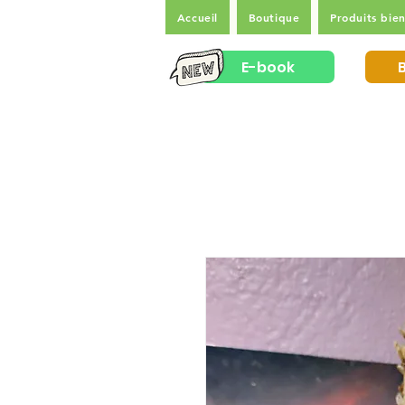
Accueil
Boutique
Produits bien
E-book