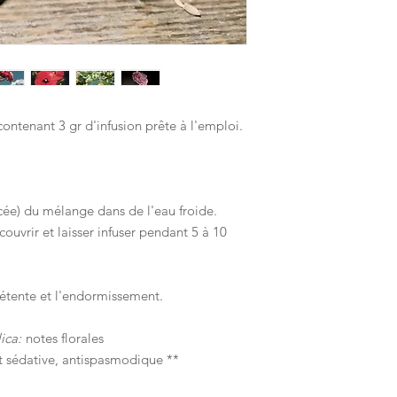
ontenant 3 gr d'infusion prête à l'emploi.
cée) du mélange dans de l'eau froide.
ouvrir et laisser infuser pendant 5 à 10
 détente et l'endormissement.
lica:
notes florales
t sédative, antispasmodique **