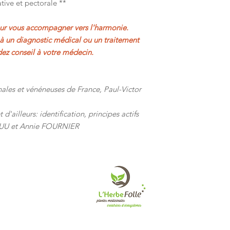
tive et pectorale **
our vous accompagner vers l'harmonie.
s à un diagnostic médical ou un traitement
z conseil à votre médecin.
nales et vénéneuses de France, Paul-Victor
d'ailleurs: identification, principes actifs
 LUU et Annie FOURNIER