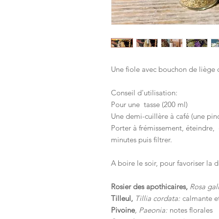
Une fiole avec bouchon de liège c
Conseil d'utilisation:
Pour une tasse (200 ml)
Une demi-cuillère à café (une pin
Porter à frémissement, éteindre, c
minutes puis filtrer.
A boire le soir, pour favoriser la
Rosier des apothicaires,
Rosa gal
Tilleul,
Tillia cordata:
calmante e
Pivoine
, Paeonia:
notes florales