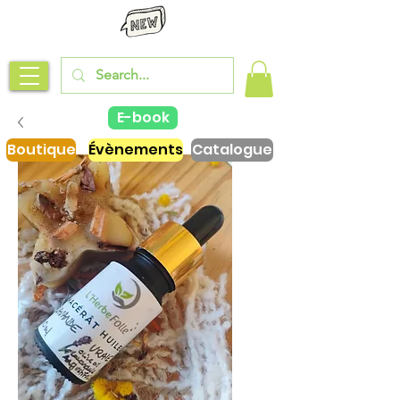
E-book
Boutique
Évènements
Catalogue