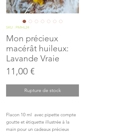
SKU : PMHL24
Mon précieux
macérât huileux:
Lavande Vraie
Prix
11,00 €
Rupture de stock
Flacon 10 ml avec pipette compte
goutte et étiquette illustrée à la
main pour un cadeaux précieux