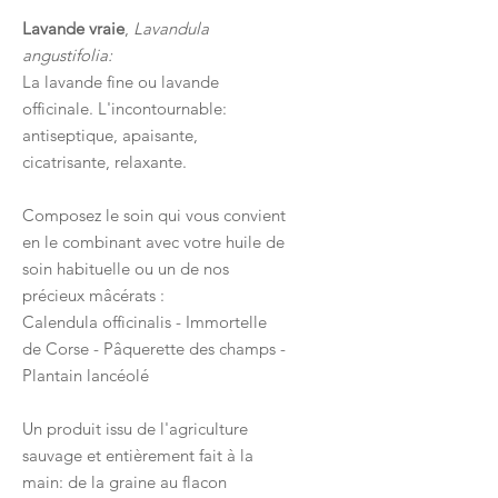
Lavande vraie
,
Lavandula
angustifolia:
La lavande fine ou lavande
officinale. L'incontournable:
antiseptique, apaisante,
cicatrisante, relaxante.
Composez le soin qui vous convient
en le combinant avec votre huile de
soin habituelle ou un de nos
précieux mâcérats :
Calendula officinalis - Immortelle
de Corse - Pâquerette des champs -
Plantain lancéolé
Un produit issu de l'agriculture
sauvage et entièrement fait à la
main: de la graine au flacon